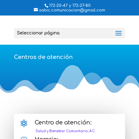
172-20-47 y 172-27-80
sabic.comunicacion@gmail.com
Seleccionar página
Centros de atención

Centro de atención:
Salud y Bienestar Comunitario, A.C.