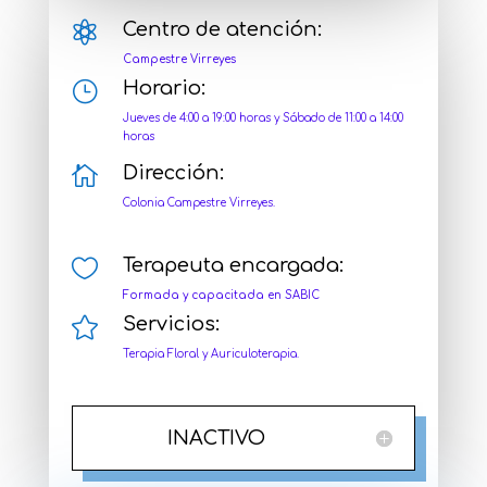

Centro de atención:
Campestre Virreyes
}
Horario:
Jueves de 4:00 a 19:00 horas y Sábado de 11:00 a 14:00
horas

Dirección:
Colonia Campestre Virreyes.

Terapeuta encargada:
Formada y capacitada en SABIC

Servicios:
Terapia Floral y Auriculoterapia.
INACTIVO