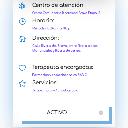

Centro de atención:
Centro Comunitario Riberas del Bravo Etapa -3
}
Horario:
Miércoles 10:00 a.m. a 1:00 p.m.

Dirección:
Calle Rivera del Bravo, entre Rivera de los
Manantiales y Rivera de Lerma.

Terapeuta encargadas:
Formadas y capacitadas en SABIC

Servicios:
Terapia Floral y Auriculoterapia
ACTIVO